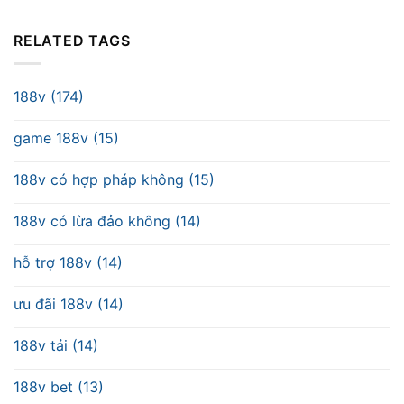
RELATED TAGS
188v (174)
game 188v (15)
188v có hợp pháp không (15)
188v có lừa đảo không (14)
hỗ trợ 188v (14)
ưu đãi 188v (14)
188v tải (14)
188v bet (13)