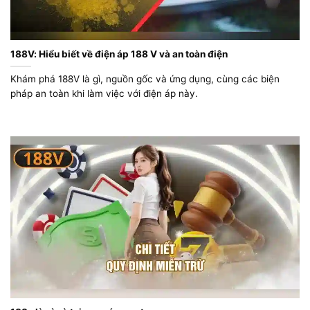
188V: Hiểu biết về điện áp 188 V và an toàn điện
Khám phá 188V là gì, nguồn gốc và ứng dụng, cùng các biện
pháp an toàn khi làm việc với điện áp này.