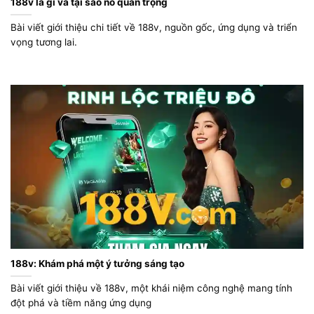
188v là gì và tại sao nó quan trọng
Bài viết giới thiệu chi tiết về 188v, nguồn gốc, ứng dụng và triển
vọng tương lai.
188v: Khám phá một ý tưởng sáng tạo
Bài viết giới thiệu về 188v, một khái niệm công nghệ mang tính
đột phá và tiềm năng ứng dụng