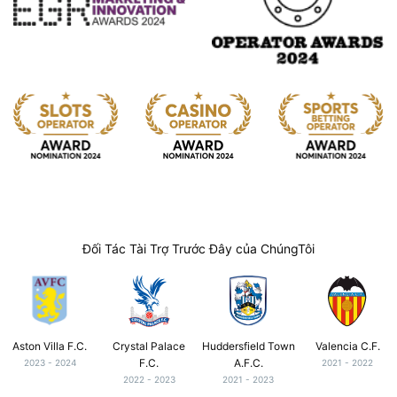
Đối Tác Tài Trợ Trước Đây của ChúngTôi
Aston Villa F.C.
Crystal Palace
Huddersfield Town
Valencia C.F.
F.C.
A.F.C.
2023 - 2024
2021 - 2022
2022 - 2023
2021 - 2023