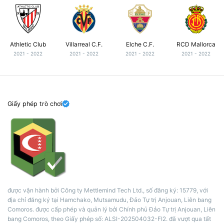
Athletic Club
Villarreal C.F.
Elche C.F.
RCD Mallorca
2021 - 2022
2021 - 2022
2021 - 2022
2021 - 2022
Giấy phép trò chơi
được vận hành bởi Công ty Mettlemind Tech Ltd., số đăng ký: 15779, với
địa chỉ đăng ký tại Hamchako, Mutsamudu, Đảo Tự trị Anjouan, Liên bang
Comoros. được cấp phép và quản lý bởi Chính phủ Đảo Tự trị Anjouan, Liên
bang Comoros, theo Giấy phép số: ALSI-202504032-FI2. đã vượt qua tất