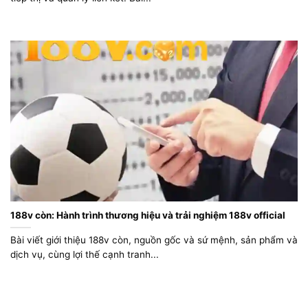
188v còn: Hành trình thương hiệu và trải nghiệm 188v official
Bài viết giới thiệu 188v còn, nguồn gốc và sứ mệnh, sản phẩm và
dịch vụ, cùng lợi thế cạnh tranh...