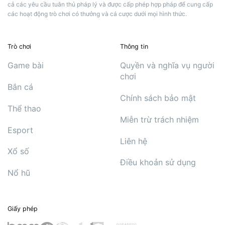
cả các yêu cầu tuân thủ pháp lý và được cấp phép hợp pháp để cung cấp
các hoạt động trò chơi có thưởng và cá cược dưới mọi hình thức.
Trò chơi
Thông tin
Game bài
Quyền và nghĩa vụ người
chơi
Bắn cá
Chính sách bảo mật
Thể thao
Miễn trừ trách nhiệm
Esport
Liên hệ
Xổ số
Điều khoản sử dụng
Nổ hũ
Giấy phép