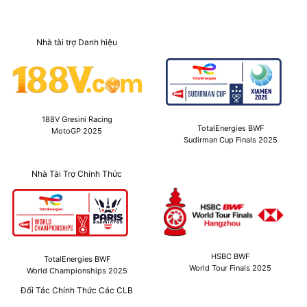
Nhà tài trợ Danh hiệu
188V Gresini Racing
TotalEnergies BWF
MotoGP 2025
Sudirman Cup Finals 2025
Nhà Tài Trợ Chính Thức
HSBC BWF
TotalEnergies BWF
World Tour Finals 2025
World Championships 2025
Đối Tác Chính Thức Các CLB