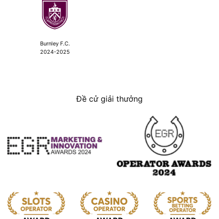
Burnley F.C.
2024-2025
Đề cử giải thưởng