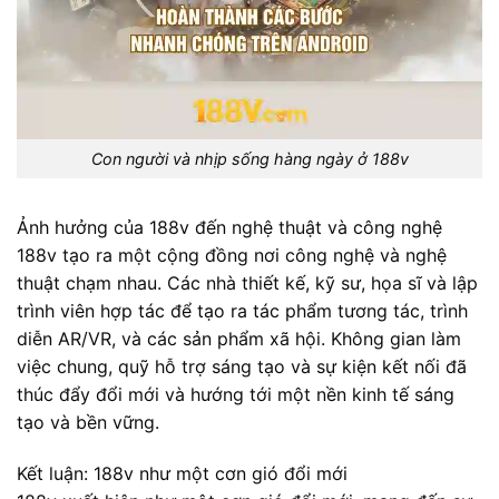
Con người và nhịp sống hàng ngày ở 188v
Ảnh hưởng của 188v đến nghệ thuật và công nghệ
188v tạo ra một cộng đồng nơi công nghệ và nghệ
thuật chạm nhau. Các nhà thiết kế, kỹ sư, họa sĩ và lập
trình viên hợp tác để tạo ra tác phẩm tương tác, trình
diễn AR/VR, và các sản phẩm xã hội. Không gian làm
việc chung, quỹ hỗ trợ sáng tạo và sự kiện kết nối đã
thúc đẩy đổi mới và hướng tới một nền kinh tế sáng
tạo và bền vững.
Kết luận: 188v như một cơn gió đổi mới