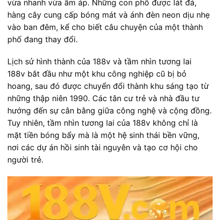
vừa nhanh vừa ấm áp. Những con phố được lát đá,
hàng cây cung cấp bóng mát và ánh đèn neon dịu nhẹ
vào ban đêm, kể cho biết câu chuyện của một thành
phố đang thay đổi.
Lịch sử hình thành của 188v và tầm nhìn tương lai
188v bắt đầu như một khu công nghiệp cũ bị bỏ
hoang, sau đó được chuyển đổi thành khu sáng tạo từ
những thập niên 1990. Các tân cư trẻ và nhà đầu tư
hướng đến sự cân bằng giữa công nghệ và cộng đồng.
Tuy nhiên, tầm nhìn tương lai của 188v không chỉ là
mặt tiền bóng bẩy mà là một hệ sinh thái bền vững,
nơi các dự án hồi sinh tài nguyên và tạo cơ hội cho
người trẻ.