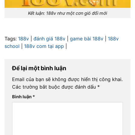
Kết luận: 188v như một cơn gió đổi mới
Tags:
188v
|
đánh giá 188v
|
game bài 188v
|
188v
school
|
188v com tại app
|
Để lại một bình luận
Email của bạn sẽ không được hiển thị công khai.
Các trường bắt buộc được đánh dấu
*
Bình luận
*