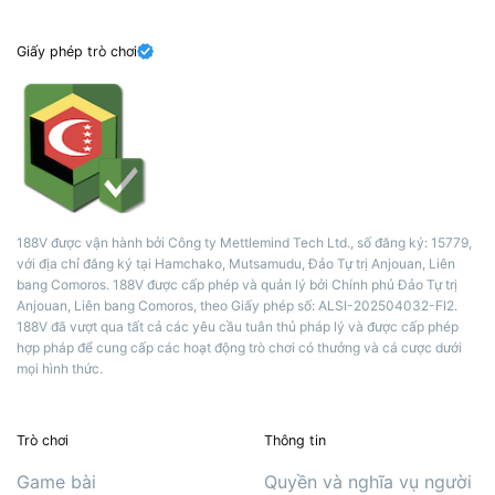
Giấy phép trò chơi
188V được vận hành bởi Công ty Mettlemind Tech Ltd., số đăng ký: 15779,
với địa chỉ đăng ký tại Hamchako, Mutsamudu, Đảo Tự trị Anjouan, Liên
bang Comoros. 188V được cấp phép và quản lý bởi Chính phủ Đảo Tự trị
Anjouan, Liên bang Comoros, theo Giấy phép số: ALSI-202504032-FI2.
188V đã vượt qua tất cả các yêu cầu tuân thủ pháp lý và được cấp phép
hợp pháp để cung cấp các hoạt động trò chơi có thưởng và cá cược dưới
mọi hình thức.
Trò chơi
Thông tin
Game bài
Quyền và nghĩa vụ người