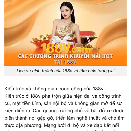
Lịch sử hình thành của 188v và tầm nhìn tương lai
Kiến trúc và không gian công cộng của 188v
Kiến trúc ở 188v pha trộn giữa hiện đại và công trình
cũ, mặt tiền kính, sân nội bộ và không gian mở để sự
kiện diễn ra. Các quảng trường nhỏ và bãi đỗ xe được
biến thành nơi gặp gỡ, triển lãm nghệ thuật và chợ ẩm
thực địa phương. Mạng lưới đi bộ và xe đạp kết nối