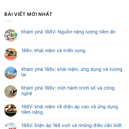
BÀI VIẾT MỚI NHẤT
Khám phá 188V: Nguồn năng lượng tiềm ẩn
188v: Khái niệm và triển vọng
Khám phá 188v: khái niệm, ứng dụng và tương
lai
Khám phá 188v: một hành trình số và công
nghệ
188V: khái niệm về điện áp cao và ứng dụng
tiềm năng
188V: Điện áp 188 volt và những điều cần biết