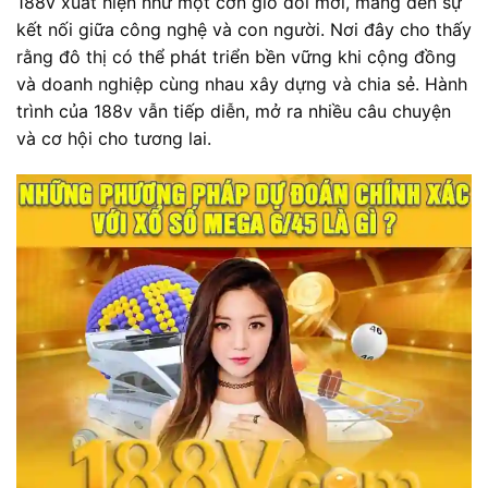
188v xuất hiện như một cơn gió đổi mới, mang đến sự
kết nối giữa công nghệ và con người. Nơi đây cho thấy
rằng đô thị có thể phát triển bền vững khi cộng đồng
và doanh nghiệp cùng nhau xây dựng và chia sẻ. Hành
trình của 188v vẫn tiếp diễn, mở ra nhiều câu chuyện
và cơ hội cho tương lai.