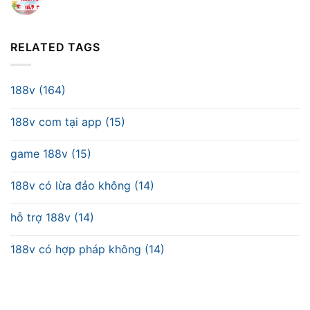
RELATED TAGS
188v (164)
188v com tại app (15)
game 188v (15)
188v có lừa đảo không (14)
hỗ trợ 188v (14)
188v có hợp pháp không (14)