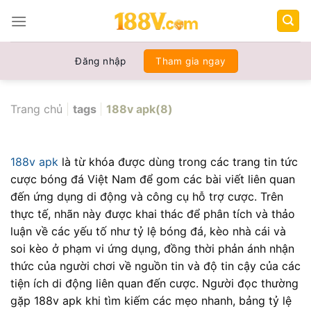
Chuyển
đến
nội
dung
Đăng nhập
Tham gia ngay
Trang chủ
|
tags
|
188v apk(8)
188v apk
là từ khóa được dùng trong các trang tin tức
cược bóng đá Việt Nam để gom các bài viết liên quan
đến ứng dụng di động và công cụ hỗ trợ cược. Trên
thực tế, nhãn này được khai thác để phân tích và thảo
luận về các yếu tố như tỷ lệ bóng đá, kèo nhà cái và
soi kèo ở phạm vi ứng dụng, đồng thời phản ánh nhận
thức của người chơi về nguồn tin và độ tin cậy của các
tiện ích di động liên quan đến cược. Người đọc thường
gặp 188v apk khi tìm kiếm các mẹo nhanh, bảng tỷ lệ