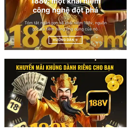
188v: một khái niệm
công nghệ đột phá
Tóm tắt ngắn gọn về khái niệm 188v, nguồn
gốc và tiềm năng ứng dụng của nó.
HƯỚNG DẪN
→