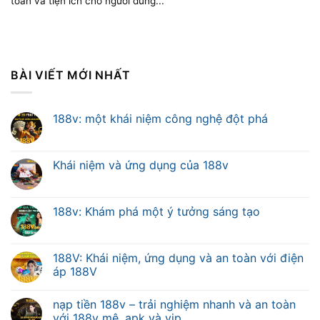
toàn và tiện ích cho người dùng...
BÀI VIẾT MỚI NHẤT
188v: một khái niệm công nghệ đột phá
Khái niệm và ứng dụng của 188v
188v: Khám phá một ý tưởng sáng tạo
188V: Khái niệm, ứng dụng và an toàn với điện
áp 188V
nạp tiền 188v – trải nghiệm nhanh và an toàn
với 188v mê, apk và vip