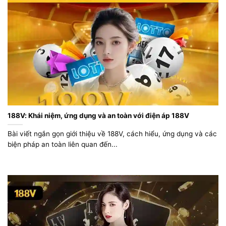
188V: Khái niệm, ứng dụng và an toàn với điện áp 188V
Bài viết ngắn gọn giới thiệu về 188V, cách hiểu, ứng dụng và các
biện pháp an toàn liên quan đến...