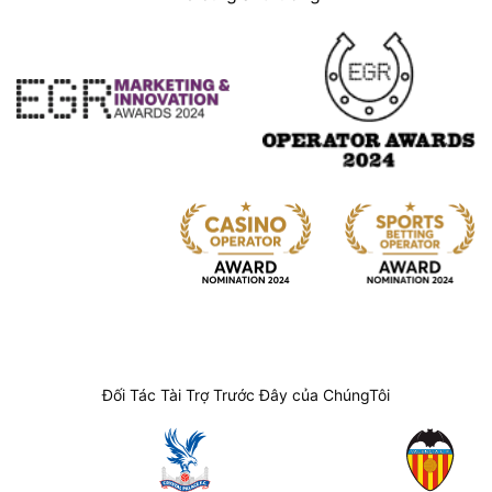
Đối Tác Tài Trợ Trước Đây của ChúngTôi