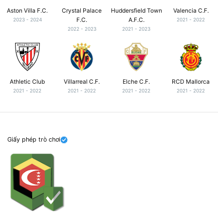
Aston Villa F.C.
Crystal Palace
Huddersfield Town
Valencia C.F.
F.C.
A.F.C.
2023 - 2024
2021 - 2022
2022 - 2023
2021 - 2023
Athletic Club
Villarreal C.F.
Elche C.F.
RCD Mallorca
2021 - 2022
2021 - 2022
2021 - 2022
2021 - 2022
Giấy phép trò chơi