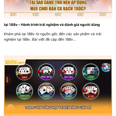
tại 188v – Hành trình trải nghiệm và đánh giá người dùng
Khám phá tại 188v từ nguồn gốc đến các sản phẩm và trải
nghiệm tại 188v. Bài viết đề cập đến 188v...