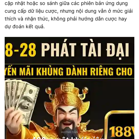
cập nhật hoặc so sánh giữa các phiên bản ứng dụng
cung cấp dữ liệu cược, nhưng nội dung vẫn ở mức giải
thích và nhận thức, không phải hướng dẫn cược hay
dự đoán kết quả.
HƯỚNG DẪN