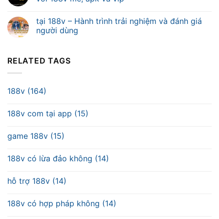
tại 188v – Hành trình trải nghiệm và đánh giá
người dùng
RELATED TAGS
188v (164)
188v com tại app (15)
game 188v (15)
188v có lừa đảo không (14)
hỗ trợ 188v (14)
188v có hợp pháp không (14)