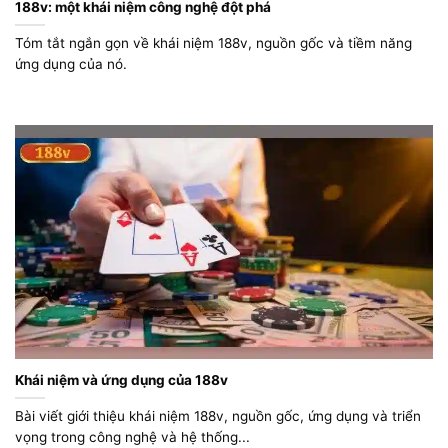
188v: một khái niệm công nghệ đột phá
Tóm tắt ngắn gọn về khái niệm 188v, nguồn gốc và tiềm năng
ứng dụng của nó.
Khái niệm và ứng dụng của 188v
Bài viết giới thiệu khái niệm 188v, nguồn gốc, ứng dụng và triển
vọng trong công nghệ và hệ thống...