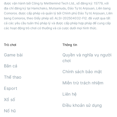
được vận hành bởi Công ty Mettlemind Tech Ltd., số đăng ký: 15779, với
địa chỉ đăng ký tại Hamchako, Mutsamudu, Đảo Tự trị Anjouan, Liên bang
Comoros. được cấp phép và quản lý bởi Chính phủ Đảo Tự trị Anjouan, Liên
bang Comoros, theo Giấy phép số: ALSI-202504032-FI2. đã vượt qua tất
cả các yêu cầu tuân thủ pháp lý và được cấp phép hợp pháp để cung cấp
các hoạt động trò chơi có thưởng và cá cược dưới mọi hình thức.
Trò chơi
Thông tin
Game bài
Quyền và nghĩa vụ người
chơi
Bắn cá
Chính sách bảo mật
Thể thao
Miễn trừ trách nhiệm
Esport
Liên hệ
Xổ số
Điều khoản sử dụng
Nổ hũ