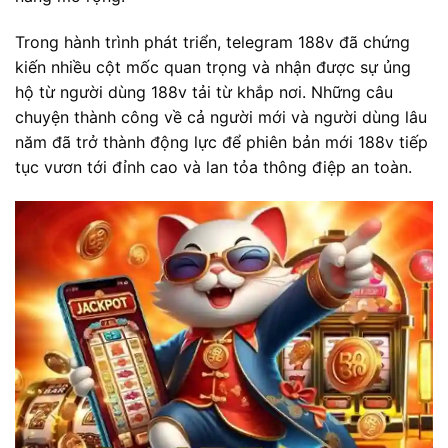
Trong hành trình phát triển, telegram 188v đã chứng
kiến nhiều cột mốc quan trọng và nhận được sự ủng
hộ từ người dùng 188v tải từ khắp nơi. Những câu
chuyện thành công về cả người mới và người dùng lâu
năm đã trở thành động lực để phiên bản mới 188v tiếp
tục vươn tới đỉnh cao và lan tỏa thông điệp an toàn.