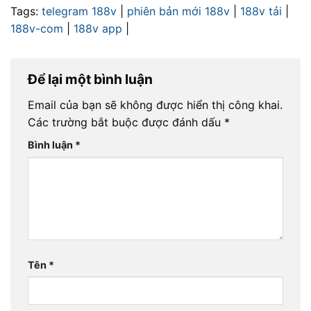
Tags:
telegram 188v
|
phiên bản mới 188v
|
188v tải
|
188v-com
|
188v app
|
Để lại một bình luận
Email của bạn sẽ không được hiển thị công khai.
Các trường bắt buộc được đánh dấu
*
Bình luận
*
Tên
*