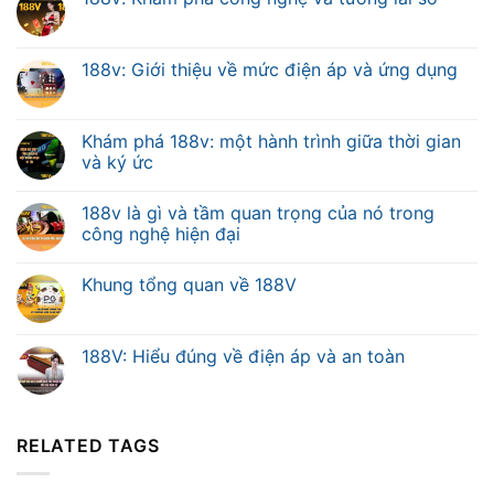
188v: Giới thiệu về mức điện áp và ứng dụng
Khám phá 188v: một hành trình giữa thời gian
và ký ức
188v là gì và tầm quan trọng của nó trong
công nghệ hiện đại
Khung tổng quan về 188V
188V: Hiểu đúng về điện áp và an toàn
RELATED TAGS