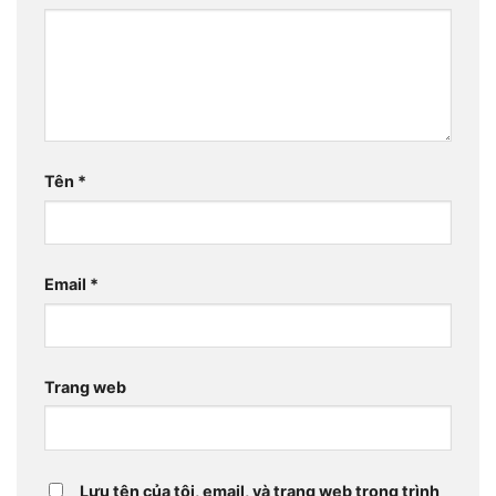
Tên
*
Email
*
Trang web
Lưu tên của tôi, email, và trang web trong trình