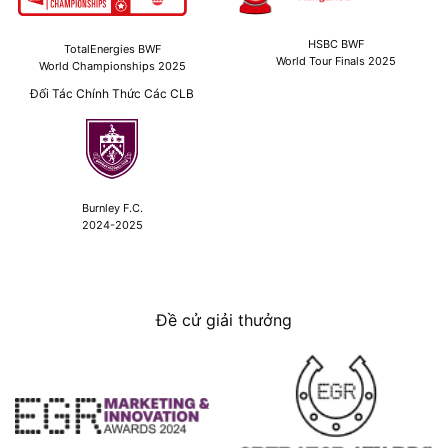
HSBC BWF
TotalEnergies BWF
World Tour Finals 2025
World Championships 2025
Đối Tác Chính Thức Các CLB
Burnley F.C.
2024-2025
Đề cử giải thưởng