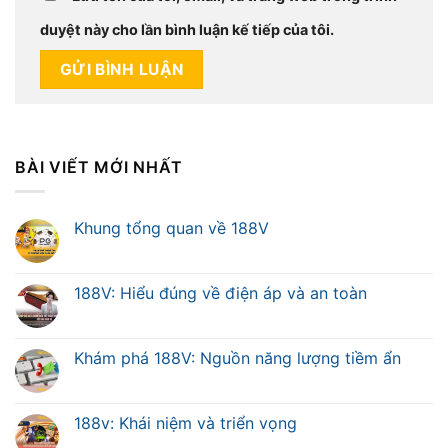
duyệt này cho lần bình luận kế tiếp của tôi.
BÀI VIẾT MỚI NHẤT
Khung tổng quan về 188V
188V: Hiểu đúng về điện áp và an toàn
Khám phá 188V: Nguồn năng lượng tiềm ẩn
188v: Khái niệm và triển vọng