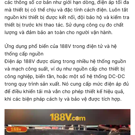
các thông số cơ bản như giới hạn dòng, điện áp tối đa
mà thiết bị có thể chịu và đặc tính cách điện. Luôn tắt
nguồn khi thiết bị được kết nối, đội bảo hộ và kiểm tra
thiết bị trước khi thao tác. Sử dụng công cụ đo chất
lượng và đảm bảo an toàn cho người vận hành.
Ứng dụng phổ biến của 188V trong điện tử và hệ
thống cấp nguồn
Điện áp 188V được dùng trong nhiều hệ thống nguồn
và mạch công suất, ví dụ như nguồn cấp cho thiết bị
công nghiệp, biến tần, hoặc một số hệ thống DC-DC
trong quy trình sản xuất. Nó cung cấp mức điện áp đủ
để điều khiển tải mà vẫn cho phép thiết kế hiệu quả,
khi các biện pháp cách ly và bảo vệ được tích hợp.