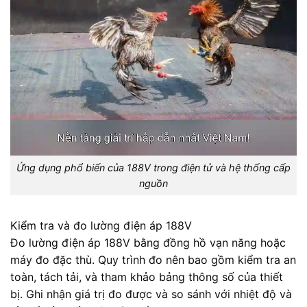
Ứng dụng phổ biến của 188V trong điện tử và hệ thống cấp
nguồn
Kiểm tra và đo lường điện áp 188V
Đo lường điện áp 188V bằng đồng hồ vạn năng hoặc
máy đo đặc thù. Quy trình đo nên bao gồm kiểm tra an
toàn, tách tải, và tham khảo bảng thông số của thiết
bị. Ghi nhận giá trị đo được và so sánh với nhiệt độ và