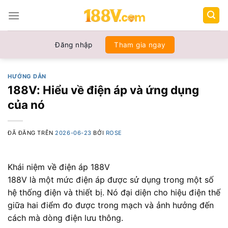
Chuyển
đến
nội
dung
Đăng nhập
Tham gia ngay
HƯỚNG DẪN
188V: Hiểu về điện áp và ứng dụng
của nó
ĐÃ ĐĂNG TRÊN
2026-06-23
BỞI
ROSE
Khái niệm về điện áp 188V
188V là một mức điện áp được sử dụng trong một số
hệ thống điện và thiết bị. Nó đại diện cho hiệu điện thế
giữa hai điểm đo được trong mạch và ảnh hưởng đến
cách mà dòng điện lưu thông.