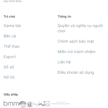
mọi hình thức.
Trò chơi
Thông tin
Game bài
Quyền và nghĩa vụ người
chơi
Bắn cá
Chính sách bảo mật
Thể thao
Miễn trừ trách nhiệm
Esport
Liên hệ
Xổ số
Điều khoản sử dụng
Nổ hũ
Giấy phép