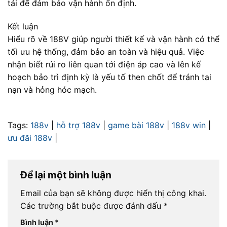
tải để đảm bảo vận hành ổn định.
Kết luận
Hiểu rõ về 188V giúp người thiết kế và vận hành có thể
tối ưu hệ thống, đảm bảo an toàn và hiệu quả. Việc
nhận biết rủi ro liên quan tới điện áp cao và lên kế
hoạch bảo trì định kỳ là yếu tố then chốt để tránh tai
nạn và hỏng hóc mạch.
Tags:
188v
|
hỗ trợ 188v
|
game bài 188v
|
188v win
|
ưu đãi 188v
|
Để lại một bình luận
Email của bạn sẽ không được hiển thị công khai.
Các trường bắt buộc được đánh dấu
*
Bình luận
*