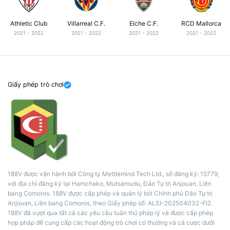
Athletic Club
Villarreal C.F.
Elche C.F.
RCD Mallorca
2021 - 2022
2021 - 2022
2021 - 2022
2021 - 2022
Giấy phép trò chơi
188V được vận hành bởi Công ty Mettlemind Tech Ltd., số đăng ký: 15779,
với địa chỉ đăng ký tại Hamchako, Mutsamudu, Đảo Tự trị Anjouan, Liên
bang Comoros. 188V được cấp phép và quản lý bởi Chính phủ Đảo Tự trị
Anjouan, Liên bang Comoros, theo Giấy phép số: ALSI-202504032-FI2.
188V đã vượt qua tất cả các yêu cầu tuân thủ pháp lý và được cấp phép
hợp pháp để cung cấp các hoạt động trò chơi có thưởng và cá cược dưới