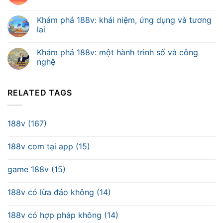
Khám phá 188v: khái niệm, ứng dụng và tương
lai
Khám phá 188v: một hành trình số và công
nghệ
RELATED TAGS
188v (167)
188v com tại app (15)
game 188v (15)
188v có lừa đảo không (14)
188v có hợp pháp không (14)