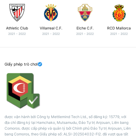
Athletic Club
Villarreal C.F.
Elche C.F.
RCD Mallorca
2021 - 2022
2021 - 2022
2021 - 2022
2021 - 2022
Giấy phép trò chơi
được vận hành bởi Công ty Mettlemind Tech Ltd., số đăng ký: 15779, với
địa chỉ đăng ký tại Hamchako, Mutsamudu, Đảo Tự trị Anjouan, Liên bang
Comoros. được cấp phép và quản lý bởi Chính phủ Đảo Tự trị Anjouan, Liên
bang Comoros, theo Giấy phép số: ALSI-202504032-FI2. đã vượt qua tất