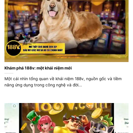
Khám phá 188v: một khái niệm mới
Một cái nhìn tổng quan về khái niệm 188v, nguồn gốc và tiềm
năng ứng dụng trong công nghệ và đời...