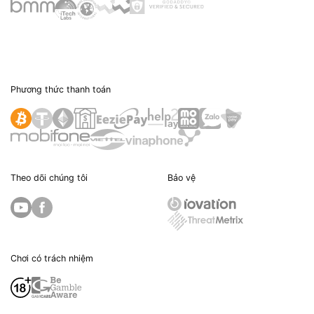
Phương thức thanh toán
Theo dõi chúng tôi
Bảo vệ
Chơi có trách nhiệm