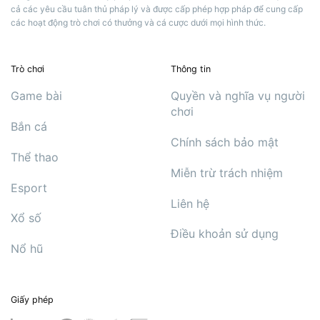
cả các yêu cầu tuân thủ pháp lý và được cấp phép hợp pháp để cung cấp
các hoạt động trò chơi có thưởng và cá cược dưới mọi hình thức.
Trò chơi
Thông tin
Game bài
Quyền và nghĩa vụ người
chơi
Bắn cá
Chính sách bảo mật
Thể thao
Miễn trừ trách nhiệm
Esport
Liên hệ
Xổ số
Điều khoản sử dụng
Nổ hũ
Giấy phép