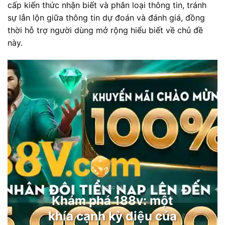
cấp kiến thức nhận biết và phân loại thông tin, tránh
sự lẫn lộn giữa thông tin dự đoán và đánh giá, đồng
thời hỗ trợ người dùng mở rộng hiểu biết về chủ đề
này.
HƯỚNG DẪN
Khám phá 188v: một
khía cạnh kỳ diệu của