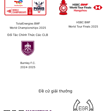
HSBC BWF
TotalEnergies BWF
World Tour Finals 2025
World Championships 2025
Đối Tác Chính Thức Các CLB
Burnley F.C.
2024-2025
Đề cử giải thưởng