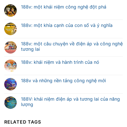
188v: một khái niệm công nghệ đột phá
188v: một khía cạnh của con số và ý nghĩa
188v: một câu chuyện về điện áp và công nghệ
tương lai
188v: khái niệm và hành trình của nó
188v và những nền tảng công nghệ mới
188V: khái niệm điện áp và tương lai của năng
lượng
RELATED TAGS