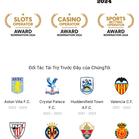
Đối Tác Tài Trợ Trước Đây của ChúngTôi
Aston Villa F.C.
Crystal Palace
Huddersfield Town
Valencia C.F.
F.C.
A.F.C.
2023 - 2024
2021 - 2022
2022 - 2023
2021 - 2023