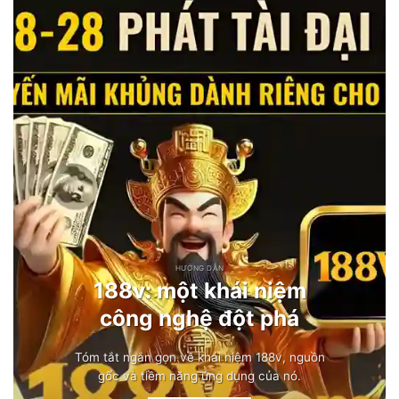
HƯỚNG DẪN
188v: một khái niệm
công nghệ đột phá
Tóm tắt ngắn gọn về khái niệm 188v, nguồn
gốc và tiềm năng ứng dụng của nó.