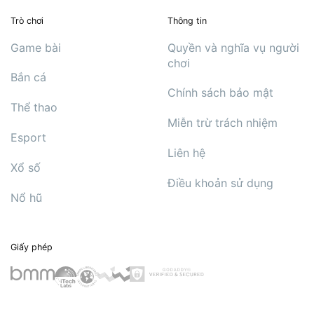
Trò chơi
Thông tin
Game bài
Quyền và nghĩa vụ người
chơi
Bắn cá
Chính sách bảo mật
Thể thao
Miễn trừ trách nhiệm
Esport
Liên hệ
Xổ số
Điều khoản sử dụng
Nổ hũ
Giấy phép