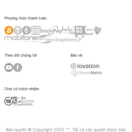
Phương thức thanh toán
Theo dõi chúng tôi
Bảo vệ
Chơi có trách nhiệm
Bản quyền © Copyright 2025 "
™. Tất cả các quyền được bảo