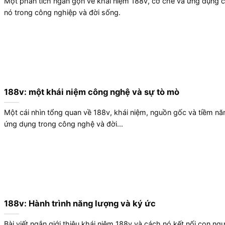
Một phân tích ngắn gọn về khái niệm 188v, cơ chế và ứng dụng 
nó trong công nghiệp và đời sống.
188v: một khái niệm công nghệ và sự tò mò
Một cái nhìn tổng quan về 188v, khái niệm, nguồn gốc và tiềm nă
ứng dụng trong công nghệ và đời...
188v: Hành trình năng lượng và ký ức
Bài viết ngắn giới thiệu khái niệm 188v và cách nó kết nối con ngư