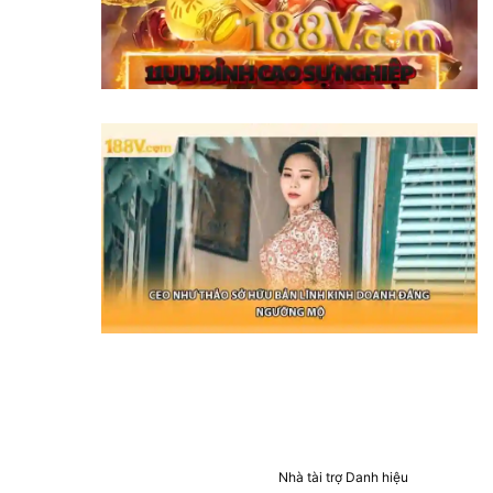
Nhà tài trợ Danh hiệu