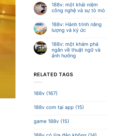
188v: một khái niệm
công nghệ và sự tò mò
188v: Hành trình năng
lượng và ký ức
188v: một khám phá
ngắn về thuật ngữ và
ảnh hưởng
RELATED TAGS
188v (167)
188v com tại app (15)
game 188v (15)
188v có lừa đảo không (14)