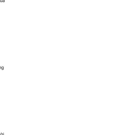
của
ng
ời