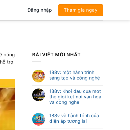
Đăng nhập
Tham gia ngay
lệ bóng
BÀI VIẾT MỚI NHẤT
hỗ trợ
188v: một hành trình
sáng tạo và công nghệ
188v: Khoi dau cua mot
the gioi ket noi van hoa
va cong nghe
188v và hành trình của
điện áp tương lai