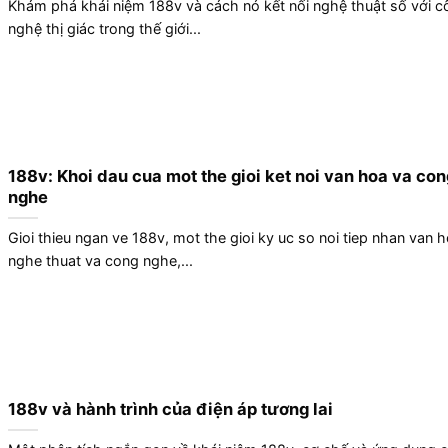
Khám phá khái niệm 188v và cách nó kết nối nghệ thuật số với c
nghệ thị giác trong thế giới...
188v: Khoi dau cua mot the gioi ket noi van hoa va con
nghe
Gioi thieu ngan ve 188v, mot the gioi ky uc so noi tiep nhan van h
nghe thuat va cong nghe,...
188v và hành trình của điện áp tương lai