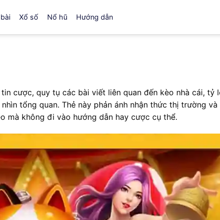
bài
Xổ số
Nổ hũ
Hướng dẫn
 tin cược, quy tụ các bài viết liên quan đến kèo nhà cái, tỷ 
 nhìn tổng quan. Thẻ này phản ánh nhận thức thị trường và 
kèo mà không đi vào hướng dẫn hay cược cụ thể.