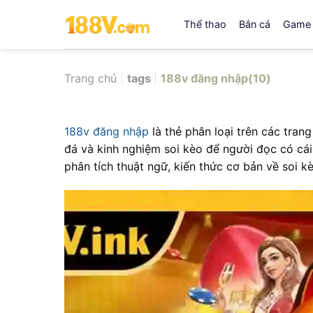
Chuyển
Thể thao
Bắn cá
Game 
đến
nội
dung
Trang chủ
|
tags
|
188v đăng nhập(10)
188v đăng nhập
là thẻ phân loại trên các trang
đá và kinh nghiệm soi kèo để người đọc có cái
phân tích thuật ngữ, kiến thức cơ bản về soi 