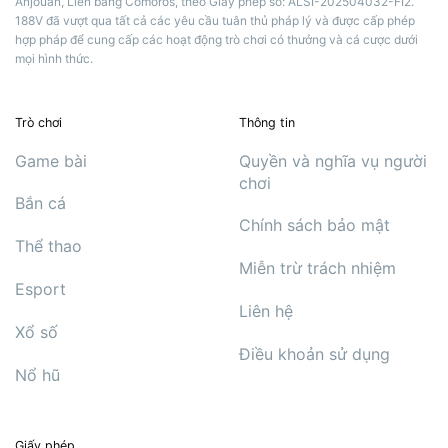
Anjouan, Liên bang Comoros, theo Giấy phép số: ALSI-202504032-FI2.
188V đã vượt qua tất cả các yêu cầu tuân thủ pháp lý và được cấp phép
hợp pháp để cung cấp các hoạt động trò chơi có thưởng và cá cược dưới
mọi hình thức.
Trò chơi
Thông tin
Game bài
Quyền và nghĩa vụ người
chơi
Bắn cá
Chính sách bảo mật
Thể thao
Miễn trừ trách nhiệm
Esport
Liên hệ
Xổ số
Điều khoản sử dụng
Nổ hũ
Giấy phép