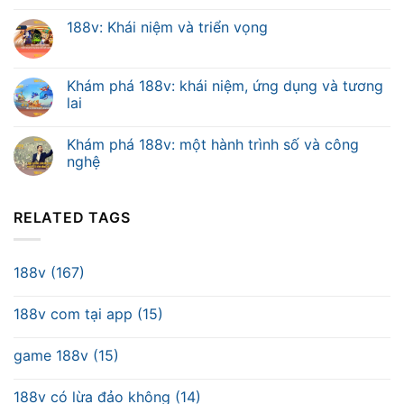
188v: Khái niệm và triển vọng
Khám phá 188v: khái niệm, ứng dụng và tương
lai
Khám phá 188v: một hành trình số và công
nghệ
RELATED TAGS
188v (167)
188v com tại app (15)
game 188v (15)
188v có lừa đảo không (14)