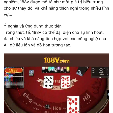
nghiệm, 188v được mô tả như một giá trị biểu trưng
cho sự thay đổi và khả năng thích nghi trong nhiều lĩnh
vực.
Ý nghĩa và ứng dụng thực tiễn
Trong thực tế, 188v có thể đại diện cho sự linh hoạt,
đa chiều và khả năng tích hợp với các công nghệ như
AI, dữ liệu lớn và đồ họa tương tác.