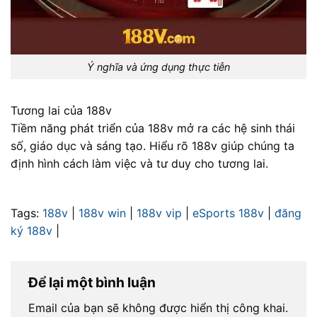
Ý nghĩa và ứng dụng thực tiễn
Tương lai của 188v
Tiềm năng phát triển của 188v mở ra các hệ sinh thái
số, giáo dục và sáng tạo. Hiểu rõ 188v giúp chúng ta
định hình cách làm việc và tư duy cho tương lai.
Tags:
188v
|
188v win
|
188v vip
|
eSports 188v
|
đăng
ký 188v
|
Để lại một bình luận
Email của bạn sẽ không được hiển thị công khai.