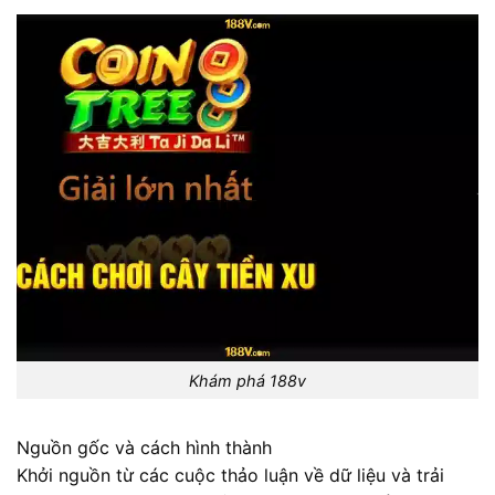
Khám phá 188v
Nguồn gốc và cách hình thành
Khởi nguồn từ các cuộc thảo luận về dữ liệu và trải