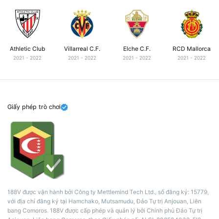
Athletic Club
Villarreal C.F.
Elche C.F.
RCD Mallorca
2021 - 2022
2021 - 2022
2021 - 2022
2021 - 2022
Giấy phép trò chơi
188V được vận hành bởi Công ty Mettlemind Tech Ltd., số đăng ký: 15779,
với địa chỉ đăng ký tại Hamchako, Mutsamudu, Đảo Tự trị Anjouan, Liên
bang Comoros. 188V được cấp phép và quản lý bởi Chính phủ Đảo Tự trị