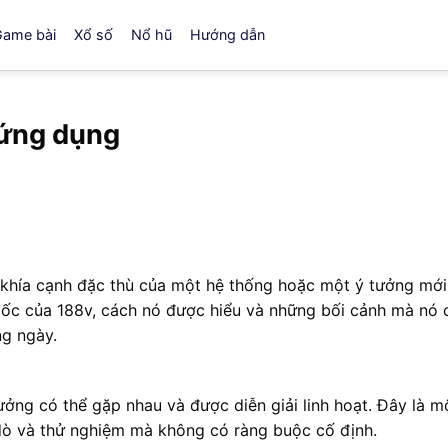
ame bài
Xổ số
Nổ hũ
Hướng dẫn
 ứng dụng
 khía cạnh đặc thù của một hệ thống hoặc một ý tưởng mới
gốc của 188v, cách nó được hiểu và những bối cảnh mà nó 
ng ngày.
ưởng có thể gặp nhau và được diễn giải linh hoạt. Đây là m
dò và thử nghiệm mà không có ràng buộc cố định.