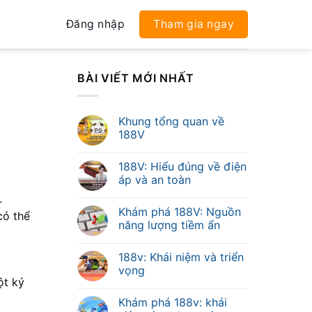
Đăng nhập
Tham gia ngay
BÀI VIẾT MỚI NHẤT
Khung tổng quan về
188V
188V: Hiểu đúng về điện
áp và an toàn
.
Khám phá 188V: Nguồn
có thể
năng lượng tiềm ẩn
188v: Khái niệm và triển
vọng
ột ký
Khám phá 188v: khái