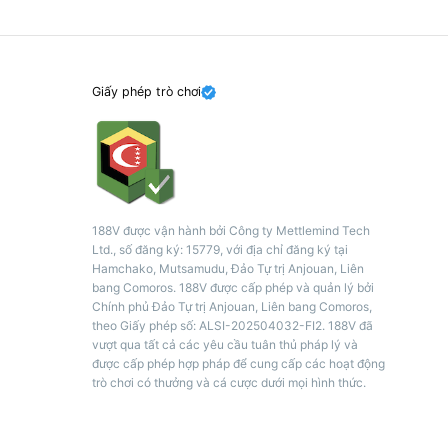
Giấy phép trò chơi
188V được vận hành bởi Công ty Mettlemind Tech
Ltd., số đăng ký: 15779, với địa chỉ đăng ký tại
Hamchako, Mutsamudu, Đảo Tự trị Anjouan, Liên
bang Comoros. 188V được cấp phép và quản lý bởi
Chính phủ Đảo Tự trị Anjouan, Liên bang Comoros,
theo Giấy phép số: ALSI-202504032-FI2. 188V đã
vượt qua tất cả các yêu cầu tuân thủ pháp lý và
được cấp phép hợp pháp để cung cấp các hoạt động
trò chơi có thưởng và cá cược dưới mọi hình thức.