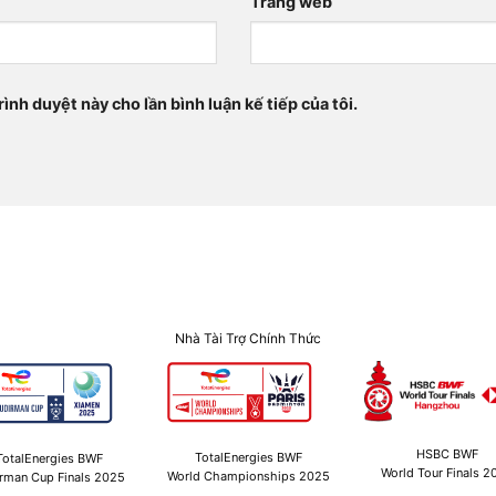
Trang web
rình duyệt này cho lần bình luận kế tiếp của tôi.
Nhà Tài Trợ Chính Thức
HSBC BWF
TotalEnergies BWF
TotalEnergies BWF
World Tour Finals 2
World Championships 2025
rman Cup Finals 2025