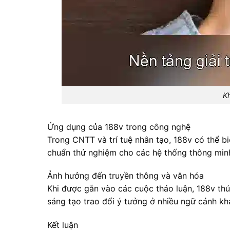
Kh
Ứng dụng của 188v trong công nghệ
Trong CNTT và trí tuệ nhân tạo, 188v có thể b
chuẩn thử nghiệm cho các hệ thống thông minh
Ảnh hưởng đến truyền thông và văn hóa
Khi được gắn vào các cuộc thảo luận, 188v th
sáng tạo trao đổi ý tưởng ở nhiều ngữ cảnh kh
Kết luận