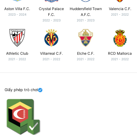
Aston Villa F.C.
Crystal Palace
Huddersfield Town
Valencia C.F.
F.C.
A.F.C.
2023 - 2024
2021 - 2022
2022 - 2023
2021 - 2023
Athletic Club
Villarreal C.F.
Elche C.F.
RCD Mallorca
2021 - 2022
2021 - 2022
2021 - 2022
2021 - 2022
Giấy phép trò chơi