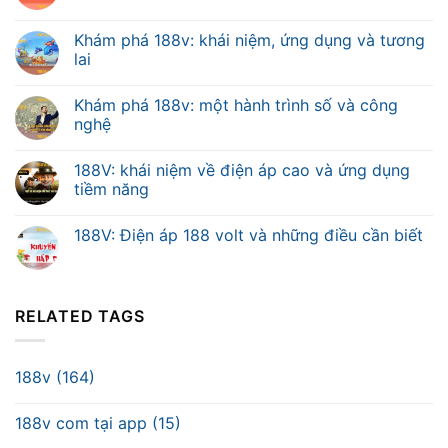
Khám phá 188v: khái niệm, ứng dụng và tương
lai
Khám phá 188v: một hành trình số và công
nghệ
188V: khái niệm về điện áp cao và ứng dụng
tiềm năng
188V: Điện áp 188 volt và những điều cần biết
RELATED TAGS
188v (164)
188v com tại app (15)