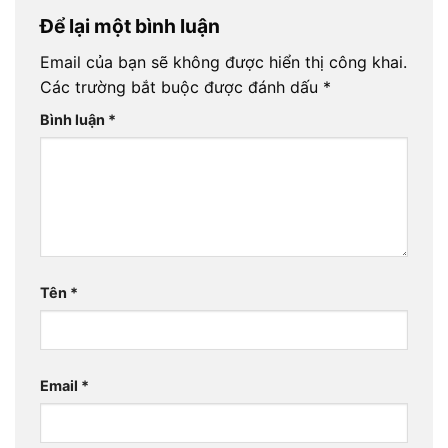
Để lại một bình luận
Email của bạn sẽ không được hiển thị công khai.
Các trường bắt buộc được đánh dấu
*
Bình luận
*
Tên
*
Email
*