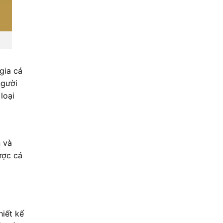
gia cá
người
loại
n và
ược cả
hiết kế