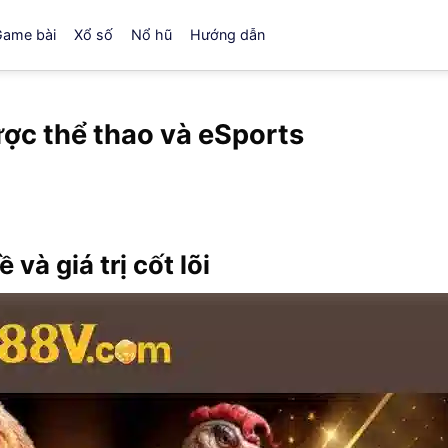
ame bài
Xổ số
Nổ hũ
Hướng dẫn
ược thể thao và eSports
và giá trị cốt lõi