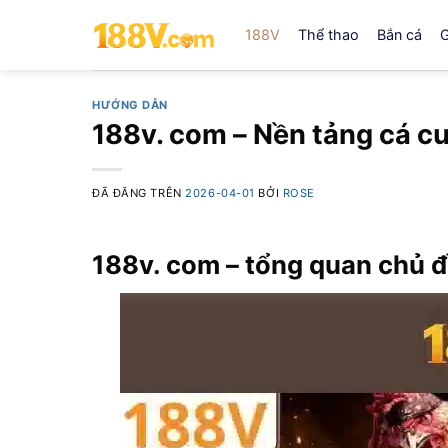
Chuyển
188V
Thể thao
Bắn cá
G
đến
nội
dung
HƯỚNG DẪN
188v. com – Nền tảng cá c
ĐÃ ĐĂNG TRÊN
2026-04-01
BỞI
ROSE
188v. com – tổng quan chủ đề 